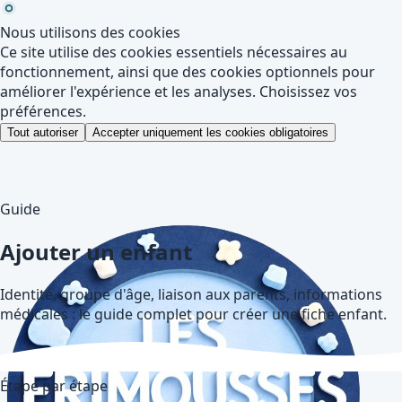
Nous utilisons des cookies
Ce site utilise des cookies essentiels nécessaires au
fonctionnement, ainsi que des cookies optionnels pour
améliorer l'expérience et les analyses. Choisissez vos
préférences.
Tout autoriser
Accepter uniquement les cookies obligatoires
Guide
Ajouter un enfant
Identité, groupe d'âge, liaison aux parents, informations
médicales : le guide complet pour créer une fiche enfant.
Étape par étape